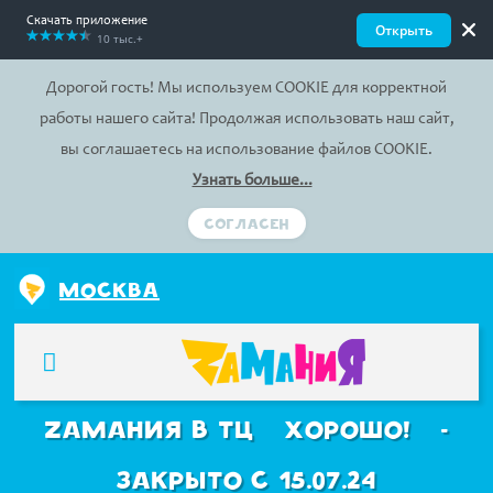
Скачать приложение
Открыть
10 тыс.+
Дорогой гость! Мы используем COOKIE для корректной
работы нашего сайта! Продолжая использовать наш сайт,
вы соглашаетесь на использование файлов COOKIE.
Узнать больше...
СОГЛАСЕН
Zамания в ТЦ "Хорошо!" -
закрыто с 15.07.24